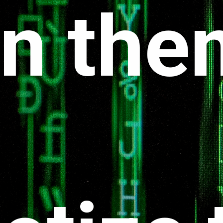
n the